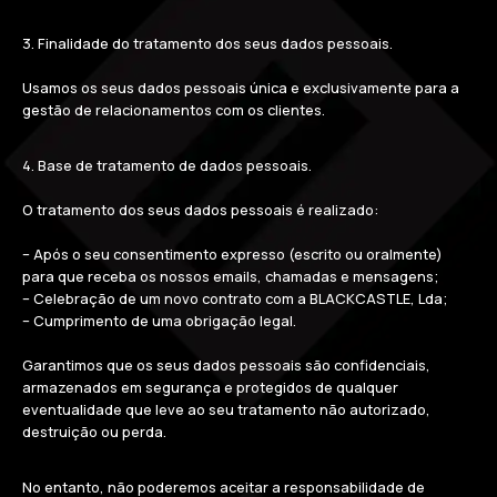
3. Finalidade do tratamento dos seus dados pessoais.
Usamos os seus dados pessoais única e exclusivamente para a
gestão de relacionamentos com os clientes.
4. Base de tratamento de dados pessoais.
O tratamento dos seus dados pessoais é realizado:
– Após o seu consentimento expresso (escrito ou oralmente)
para que receba os nossos emails, chamadas e mensagens;
– Celebração de um novo contrato com a BLACKCASTLE, Lda;
– Cumprimento de uma obrigação legal.
Garantimos que os seus dados pessoais são confidenciais,
armazenados em segurança e protegidos de qualquer
eventualidade que leve ao seu tratamento não autorizado,
destruição ou perda.
No entanto, não poderemos aceitar a responsabilidade de