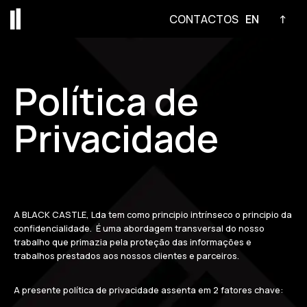
CONTACTOS
EN
↑
Avançar
para
o
Política de
conteúdo
Privacidade
A BLACK CASTLE, Lda tem como principio intrínseco o principio da
confidencialidade. É uma abordagem transversal do nosso
trabalho que primazia pela proteção das informações e
trabalhos prestados aos nossos clientes e parceiros.
A presente política de privacidade assenta em 2 fatores chave: